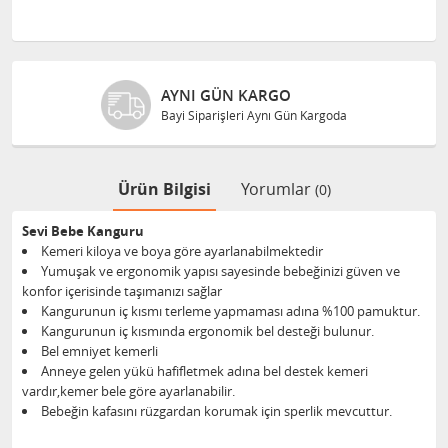
AYNI GÜN KARGO
Bayi Siparişleri Aynı Gün Kargoda
Ürün Bilgisi
Yorumlar
(0)
Sevi Bebe Kanguru
Kemeri kiloya ve boya göre ayarlanabilmektedir
Yumuşak ve ergonomik yapısı sayesinde bebeğinizi güven ve
konfor içerisinde taşımanızı sağlar
Kangurunun iç kısmı terleme yapmaması adına %100 pamuktur.
Kangurunun iç kısmında ergonomik bel desteği bulunur.
Bel emniyet kemerli
Anneye gelen yükü hafifletmek adına bel destek kemeri
vardır,kemer bele göre ayarlanabilir.
Bebeğin kafasını rüzgardan korumak için sperlik mevcuttur.