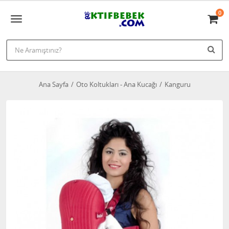
0
Ana Sayfa
Oto Koltukları - Ana Kucağı
Kanguru