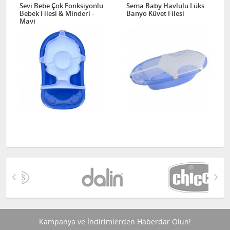
Sevi Bebe Çok Fonksiyonlu
Sema Baby Havlulu Lüks
Bebek Filesi & Minderi -
Banyo Küvet Filesi
Mavi
Kampanya ve İndirimlerden Haberdar Olun!