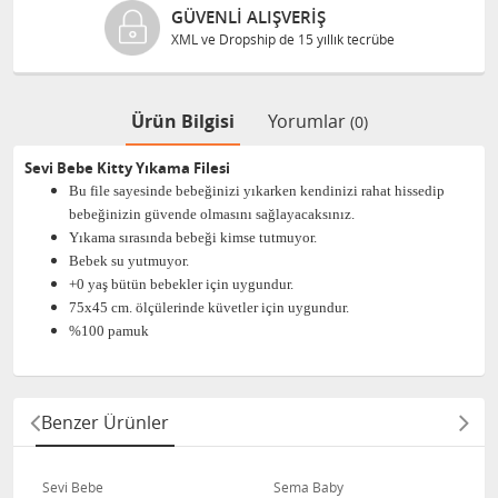
GÜVENLI ALIŞVERIŞ
XML ve Dropship de 15 yıllık tecrübe
Ürün Bilgisi
Yorumlar
(0)
Sevi Bebe Kitty Yıkama Filesi
Bu file sayesinde bebeğinizi yıkarken kendinizi rahat hissedip
bebeğinizin güvende olmasını sağlayacaksınız.
Yıkama sırasında bebeği kimse tutmuyor.
Bebek su yutmuyor.
+0 yaş bütün bebekler için uygundur.
75x45 cm. ölçülerinde küvetler için uygundur.
%100 pamuk
Benzer Ürünler
Sevi Bebe
Sema Baby