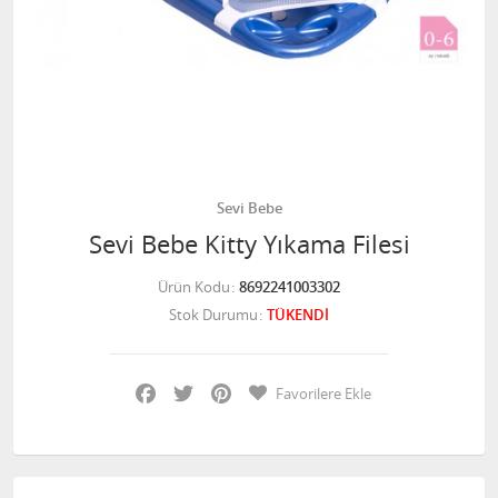
Sevi Bebe
Sevi Bebe Kitty Yıkama Filesi
Ürün Kodu
8692241003302
Stok Durumu
TÜKENDİ
Facebook
Twitter
Pinterest
Favorilere Ekle