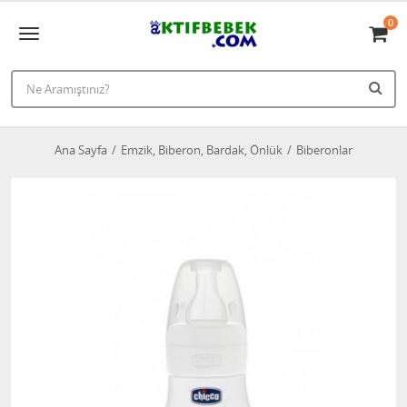
0
Ana Sayfa
Emzik, Biberon, Bardak, Önlük
Biberonlar