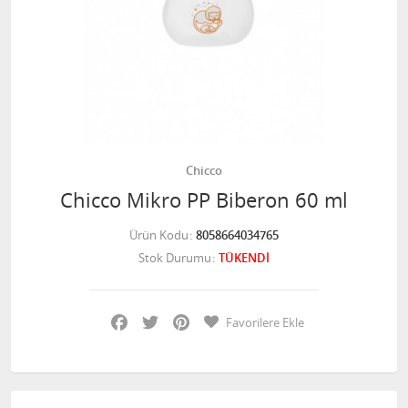
Chicco
Chicco Mikro PP Biberon 60 ml
Ürün Kodu
8058664034765
Stok Durumu
TÜKENDİ
Facebook
Twitter
Pinterest
Favorilere Ekle