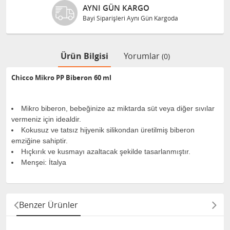
AYNI GÜN KARGO
Bayi Siparişleri Aynı Gün Kargoda
Ürün Bilgisi
Yorumlar
(0)
Chicco Mikro PP Biberon 60 ml
Mikro biberon, bebeğinize az miktarda süt veya diğer sıvılar
vermeniz için idealdir.
Kokusuz ve tatsız hijyenik silikondan üretilmiş biberon
emziğine sahiptir.
Hıçkırık ve kusmayı azaltacak şekilde tasarlanmıştır.
Menşei: İtalya
Benzer Ürünler