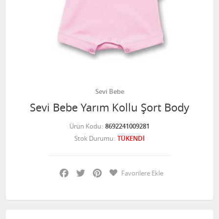
Sevi Bebe
Sevi Bebe Yarım Kollu Şort Body
Ürün Kodu
8692241009281
Stok Durumu
TÜKENDİ
Facebook
Twitter
Pinterest
Favorilere Ekle