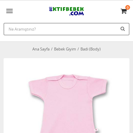
0
Ana Sayfa
Bebek Giyim
Badi (Body)