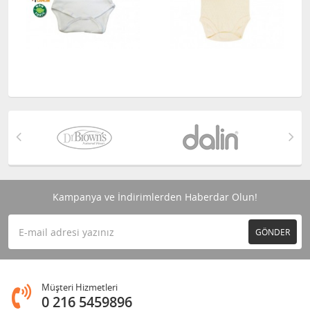
Kampanya ve İndirimlerden Haberdar Olun!
GÖNDER
Müşteri Hizmetleri
0 216 5459896