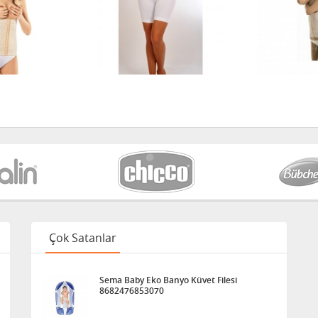
Çok Satanlar
Sema Baby Eko Banyo Küvet Filesi
8682476853070