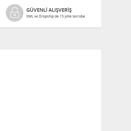
GÜVENLI ALIŞVERIŞ
XML ve Dropship de 15 yıllık tecrübe