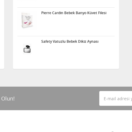
Pierre Cardin Bebek Banyo Küvet Filesi
Safety Vatuzlu Bebek Dikiz Aynası
 Olun!