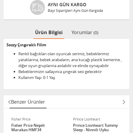
AYNI GÜN KARGO
Bayi Siparişleri Aynı Gün Kargoda
Ürün Bilgisi
Yorumlar
(0)
Sozzy Çıngıraklı Filim
Renkli bağcıkları olan oyuncak serimiz, bebeklerimiz
yataklarına, bebek arabaların, ana kucağı plastik kemerine ,
diğer oyun gruplarına asılabilir ve elinde oynayabilir
Bebeklerimizin sallayınca çıngırak sesi gelecektir
Kullanım Yaşı: 0-1 Yaş
Benzer Ürünler
Fisher Price
Prince Lionheart
Fisher Price Neşeli
Prince Lionheart Tummy
Marakas HMF34
Sleep - Ninnili Uyku