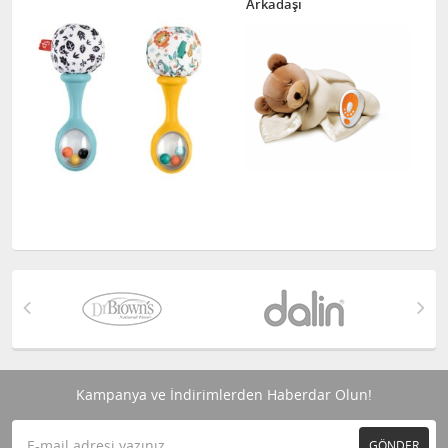
Arkadaşı
Kampanya ve İndirimlerden Haberdar Olun!
GÖNDER