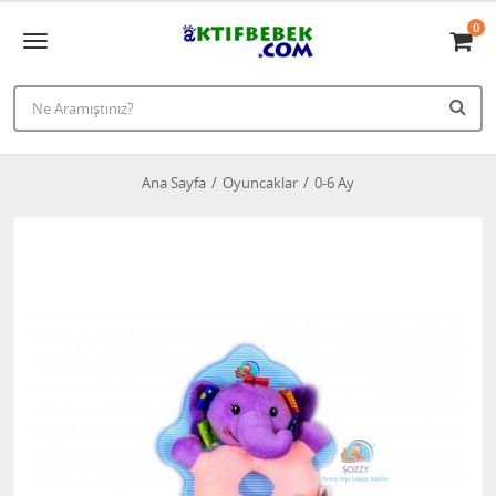
0
Ana Sayfa
Oyuncaklar
0-6 Ay