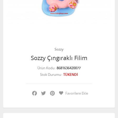
Sozzy
Sozzy Çıngıraklı Filim
Ürün Kodu
8681636420077
Stok Durumu
TÜKENDİ
Facebook
Twitter
Pinterest
Favorilere Ekle