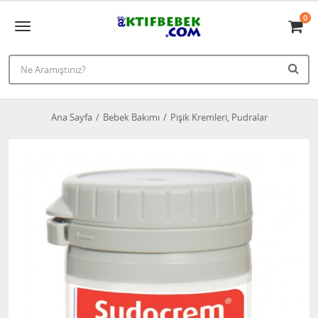
0
Ana Sayfa
Bebek Bakımı
Pişik Kremleri, Pudralar