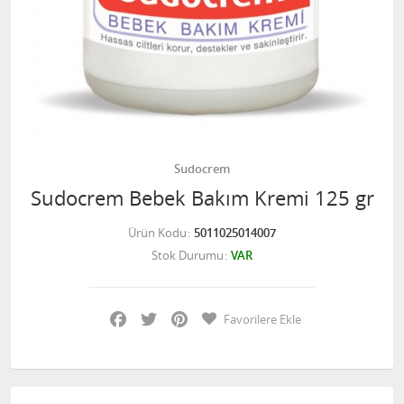
Sudocrem
Sudocrem Bebek Bakım Kremi 125 gr
Ürün Kodu
5011025014007
Stok Durumu
VAR
Facebook
Twitter
Pinterest
Favorilere Ekle