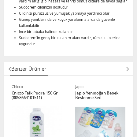
yardım ettiği gibi hassas ve tahriş olmuş ciltlere de fayda sağlar
Sudocrem cildinizin dostudur
Cildinizi pürüzsüz ve yumuşak yapmaya yardımcı olur
Güneş yanıklarında ve küçük yaralanmalarda da güvenle
kullanılabilir
İnce bir tabaka halinde kullanılır
Sudocrem’in geniş bir kullanım alanı vardır, tüm cilt tiplerine
uygundur
Benzer Ürünler
Chicco
Japlo
Chicco Talk Pudra 150 Gr
Japlo Yenidoğan Bebek
(8058664101511)
Beslenme Seti