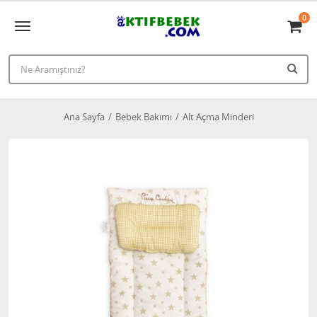
0
Ana Sayfa
Bebek Bakımı
Alt Açma Minderi