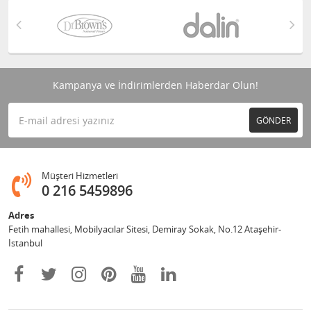
Kampanya ve İndirimlerden Haberdar Olun!
GÖNDER
Müşteri Hizmetleri
0 216 5459896
Adres
Fetih mahallesi, Mobilyacılar Sitesi, Demiray Sokak, No.12 Ataşehir-
İstanbul