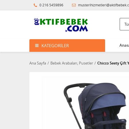
0 216 5459896
musterihizmetleri@aktifbebek.
KATEGORILER
Anas
Ana Sayfa
Bebek Arabaları, Pusetler
Chicco Seety Çift