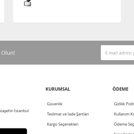
 Olun!
KURUMSAL
ÖDEME
Güvenlik
Gizlilik Poli
Ataşehir-İstanbul
Teslimat ve İade Şartları
Kullanım Ko
Kargo Seçenekleri
Ödeme Seçe