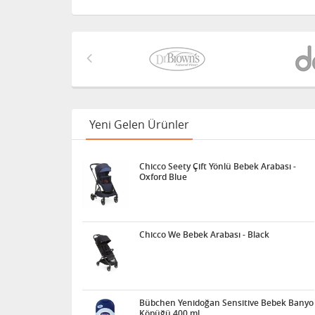
Yeni Gelen Ürünler
Chicco Seety Çift Yönlü Bebek Arabası -
Oxford Blue
Chicco We Bebek Arabası - Black
Bübchen Yenidoğan Sensitive Bebek Banyo
Köpüğü 400 ml