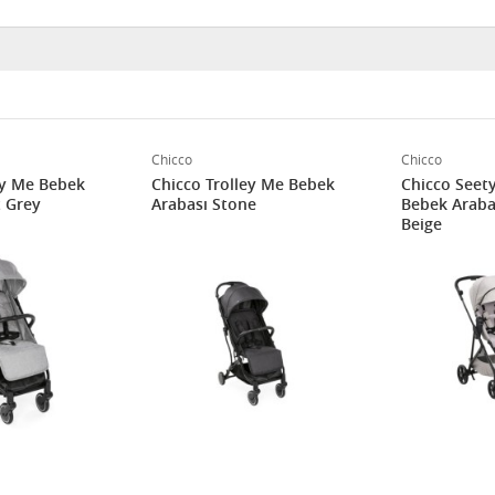
Chicco
Chicco
ey Me Bebek
Chicco Trolley Me Bebek
Chicco Seety
t Grey
Arabası Stone
Bebek Arabas
Beige