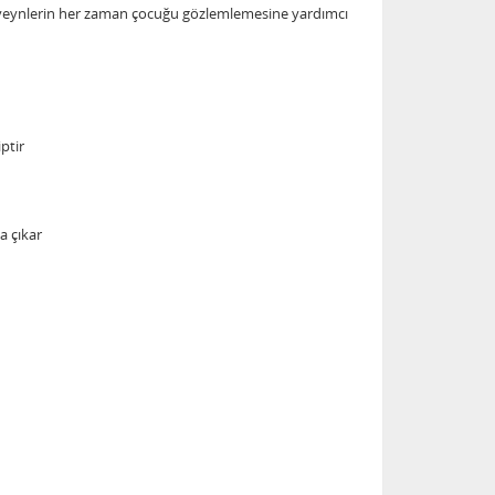
beveynlerin her zaman çocuğu gözlemlemesine yardımcı
ptir
a çıkar