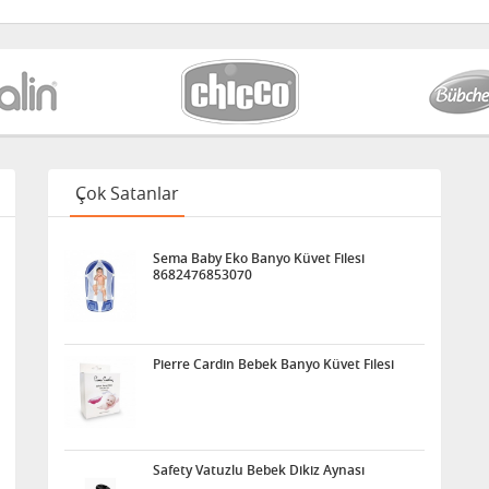
Çok Satanlar
Sema Baby Eko Banyo Küvet Filesi
8682476853070
Pierre Cardin Bebek Banyo Küvet Filesi
Safety Vatuzlu Bebek Dikiz Aynası