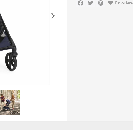
Facebook
Twitter
Pinterest
Favorilere