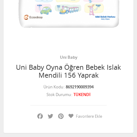
Uni Baby
Uni Baby Oyna Öğren Bebek Islak
Mendili 156 Yaprak
Ürün Kodu
8692190009394
Stok Durumu
TÜKENDİ
Facebook
Twitter
Pinterest
Favorilere Ekle