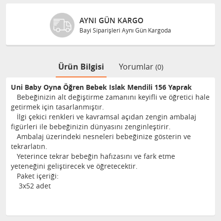
AYNI GÜN KARGO
Bayi Siparişleri Aynı Gün Kargoda
Ürün Bilgisi
Yorumlar
(0)
Uni Baby Oyna Öğren Bebek Islak Mendili 156 Yaprak
Bebeğinizin alt değiştirme zamanını keyifli ve öğretici hale
getirmek için tasarlanmıştır.
İlgi çekici renkleri ve kavramsal açıdan zengin ambalaj
figürleri ile bebeğinizin dünyasını zenginleştirir.
Ambalaj üzerindeki nesneleri bebeğinize gösterin ve
tekrarlatın.
Yeterince tekrar bebeğin hafızasını ve fark etme
yeteneğini geliştirecek ve öğretecektir.
Paket içeriği:
3x52 adet