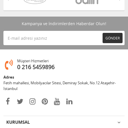
Kampanya ve İndirimlerden Haberdar Olun!
GÖNDER
Müşteri Hizmetleri
0 216 5459896
Adres
Fetih mahallesi, Mobilyacılar Sitesi, Demiray Sokak, No.12 Ataşehir-
İstanbul
KURUMSAL