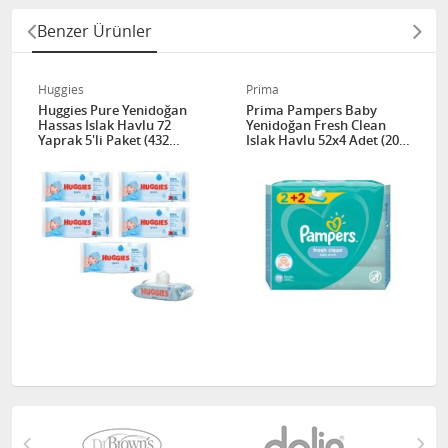
Benzer Ürünler
Huggies
Prima
Huggies Pure Yenidoğan
Prima Pampers Baby
Hassas Islak Havlu 72
Yenidoğan Fresh Clean
Yaprak 5'li Paket (432
Islak Havlu 52x4 Adet (208
Yaprak)
Yaprak)