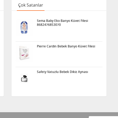
Çok Satanlar
Sema Baby Eko Banyo Küvet Filesi
8682476853070
Pierre Cardin Bebek Banyo Küvet Filesi
Safety Vatuzlu Bebek Dikiz Aynası