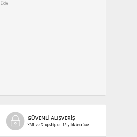
 Ekle
GÜVENLI ALIŞVERIŞ
XML ve Dropship de 15 yıllık tecrübe