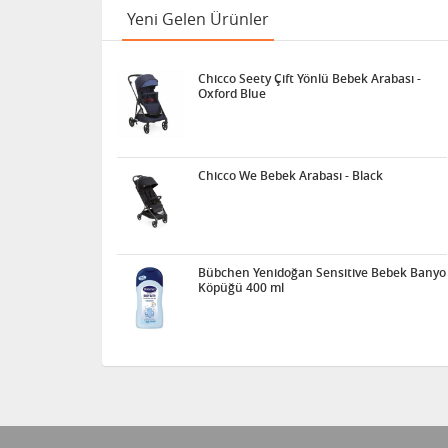
Yeni Gelen Ürünler
Chicco Seety Çift Yönlü Bebek Arabası -
Oxford Blue
Chicco We Bebek Arabası - Black
Bübchen Yenidoğan Sensitive Bebek Banyo
Köpüğü 400 ml