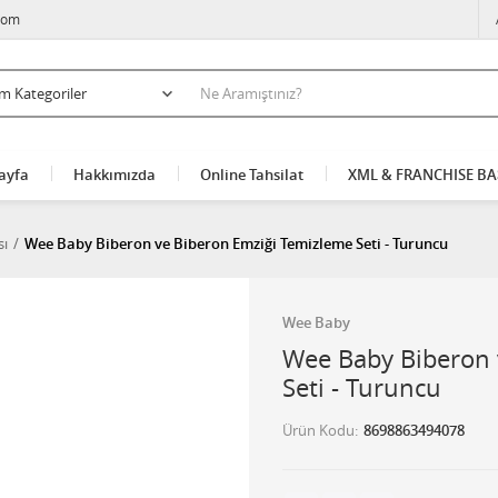
com
ayfa
Hakkımızda
Online Tahsilat
XML & FRANCHISE B
sı
Wee Baby Biberon ve Biberon Emziği Temizleme Seti - Turuncu
Wee Baby
Wee Baby Biberon 
Seti - Turuncu
Ürün Kodu
8698863494078