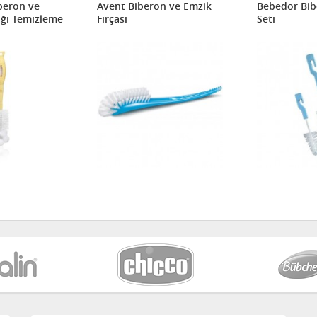
beron ve
Avent Biberon ve Emzik
Bebedor Bib
ği Temizleme
Fırçası
Seti