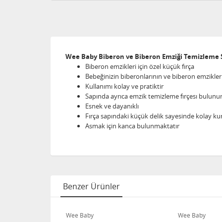
Wee Baby Biberon ve Biberon Emziği Temizleme S
Biberon emzikleri için özel küçük fırça
Bebeğinizin biberonlarının ve biberon emziklerin
Kullanımı kolay ve pratiktir
Sapında ayrıca emzik temizleme fırçesı bulunu
Esnek ve dayanıklı
Fırça sapındaki küçük delik sayesinde kolay k
Asmak için kanca bulunmaktatır
Benzer Ürünler
Wee Baby
Wee Baby