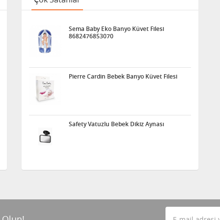
Sema Baby Eko Banyo Küvet Filesi
8682476853070
Pierre Cardin Bebek Banyo Küvet Filesi
Safety Vatuzlu Bebek Dikiz Aynası
 Olun!