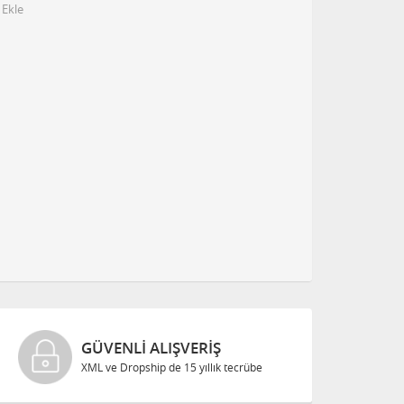
 Ekle
GÜVENLI ALIŞVERIŞ
XML ve Dropship de 15 yıllık tecrübe