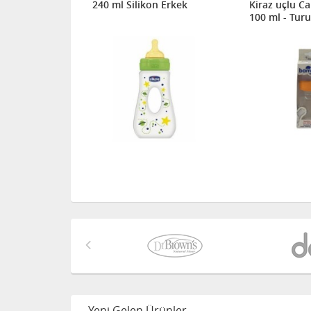
240 ml Silikon Erkek
Kiraz uçlu C
100 ml - Tur
Yeni Gelen Ürünler