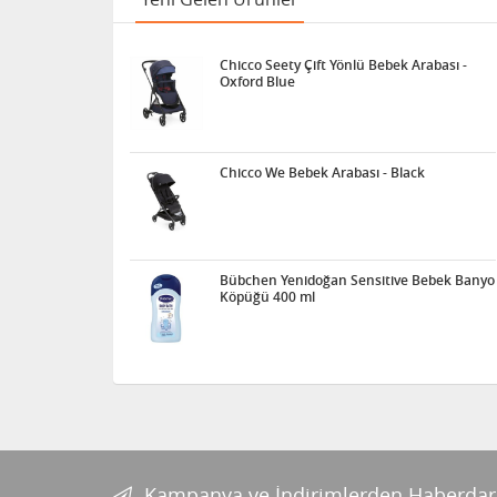
Chicco Seety Çift Yönlü Bebek Arabası -
Oxford Blue
Chicco We Bebek Arabası - Black
Bübchen Yenidoğan Sensitive Bebek Banyo
Köpüğü 400 ml
Kampanya ve İndirimlerden Haberdar