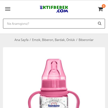
0
Ana Sayfa
Emzik, Biberon, Bardak, Önlük
Biberonlar