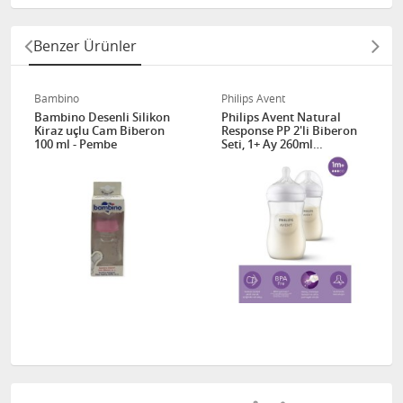
Benzer Ürünler
Bambino
Philips Avent
Bambino Desenli Silikon
Philips Avent Natural
Kiraz uçlu Cam Biberon
Response PP 2'li Biberon
100 ml - Pembe
Seti, 1+ Ay 260ml
SYC903/02