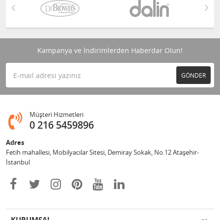
Kampanya ve İndirimlerden Haberdar Olun!
GÖNDER
Müşteri Hizmetleri
0 216 5459896
Adres
Fetih mahallesi, Mobilyacılar Sitesi, Demiray Sokak, No.12 Ataşehir-
İstanbul
KURUMSAL