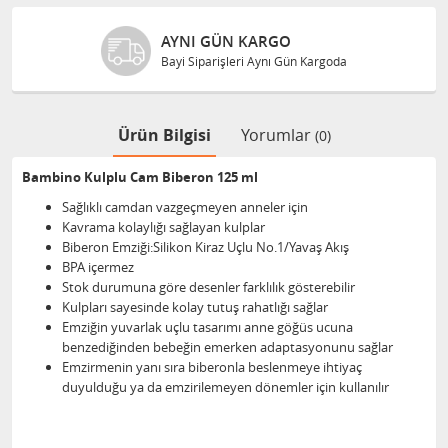
AYNI GÜN KARGO
Bayi Siparişleri Aynı Gün Kargoda
Ürün Bilgisi
Yorumlar
(0)
Bambino Kulplu Cam Biberon 125 ml
Sağlıklı camdan vazgeçmeyen anneler için
Kavrama kolaylığı sağlayan kulplar
Biberon Emziği:Silikon Kiraz Uçlu No.1/Yavaş Akış
BPA içermez
Stok durumuna göre desenler farklılık gösterebilir
Kulpları sayesinde kolay tutuş rahatlığı sağlar
Emziğin yuvarlak uçlu tasarımı anne göğüs ucuna
benzediğinden bebeğin emerken adaptasyonunu sağlar
Emzirmenin yanı sıra biberonla beslenmeye ihtiyaç
duyulduğu ya da emzirilemeyen dönemler için kullanılır