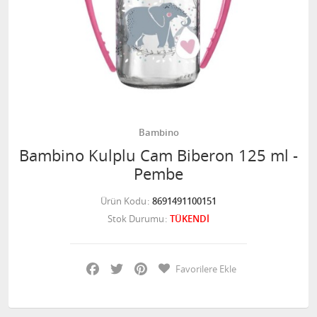
Bambino
Bambino Kulplu Cam Biberon 125 ml -
Pembe
Ürün Kodu
8691491100151
Stok Durumu
TÜKENDİ
Facebook
Twitter
Pinterest
Favorilere Ekle