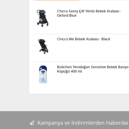
Chicco Seety Çift Yönlü Bebek Arabası -
Oxford Blue
Chicco We Bebek Arabası - Black
Bübchen Yenidoğan Sensitive Bebek Banyo
Köpüğü 400 ml
Kampanya ve İndirimlerden Haberdar