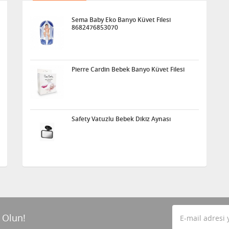
Sema Baby Eko Banyo Küvet Filesi
8682476853070
Pierre Cardin Bebek Banyo Küvet Filesi
Safety Vatuzlu Bebek Dikiz Aynası
 Olun!