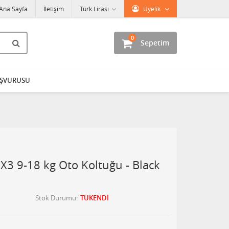
Ana Sayfa
İletişim
Türk Lirası
Üyelik
0
Sepetim
AŞVURUSU
 X3 9-18 kg Oto Koltuğu - Black
Stok Durumu
TÜKENDİ