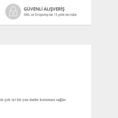
GÜVENLI ALIŞVERIŞ
XML ve Dropship de 15 yıllık tecrübe
in çok iyi bir yan darbe koruması sağlar