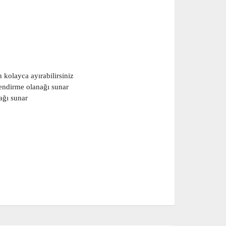
kolayca ayırabilirsiniz
endirme olanağı sunar
ağı sunar