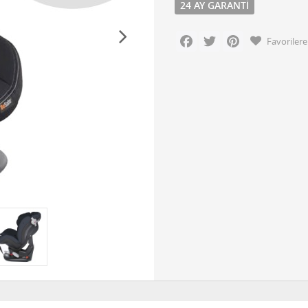
24 AY GARANTI
Facebook
Twitter
Pinterest
Favorilere