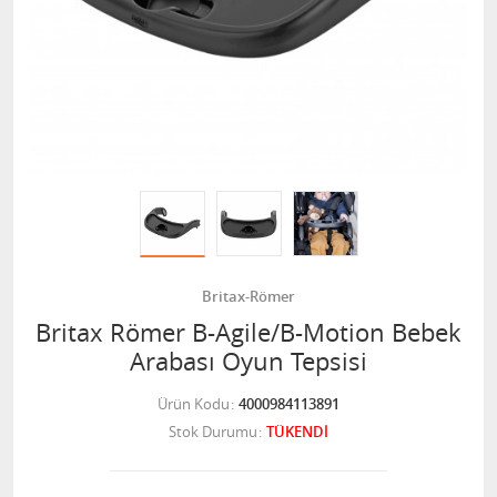
Britax-Römer
Britax Römer B-Agile/B-Motion Bebek
Arabası Oyun Tepsisi
Ürün Kodu
4000984113891
Stok Durumu
TÜKENDİ