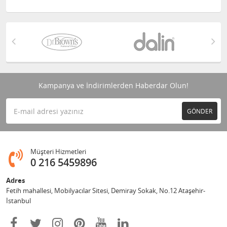
Kampanya ve İndirimlerden Haberdar Olun!
GÖNDER
Müşteri Hizmetleri
0 216 5459896
Adres
Fetih mahallesi, Mobilyacılar Sitesi, Demiray Sokak, No.12 Ataşehir-
İstanbul