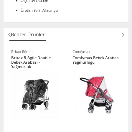
Ölçü: 39x33 cm
Üretim Yeri : Almanya
Benzer Ürünler
Britax-Römer
Comfymax
Britax B-Agile Double
Comfymax Bebek Arabası
Bebek Arabası -
Yağmurluğu
Yağmurluk