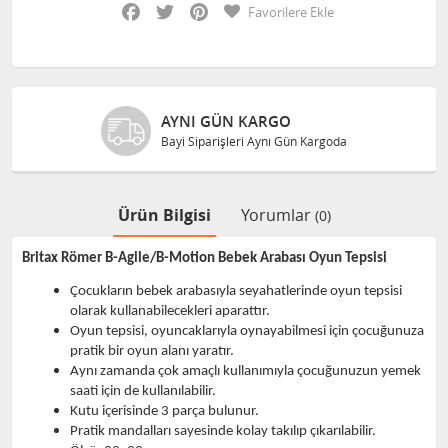
Facebook
Twitter
Pinterest
Favorilere Ekle
AYNI GÜN KARGO
Bayi Siparişleri Aynı Gün Kargoda
Ürün Bilgisi
Yorumlar
(0)
Britax Römer B-Agile/B-Motion Bebek Arabası Oyun Tepsisi
Çocukların bebek arabasıyla seyahatlerinde oyun tepsisi
olarak kullanabilecekleri aparattır.
Oyun tepsisi, oyuncaklarıyla oynayabilmesi için çocuğunuza
pratik bir oyun alanı yaratır.
Aynı zamanda çok amaçlı kullanımıyla çocuğunuzun yemek
saati için de kullanılabilir.
Kutu içerisinde 3 parça bulunur.
Pratik mandalları sayesinde kolay takılıp çıkarılabilir.