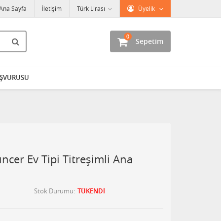
Ana Sayfa
İletişim
Türk Lirası
Üyelik
0
Sepetim
AŞVURUSU
ncer Ev Tipi Titreşimli Ana
Stok Durumu
TÜKENDİ