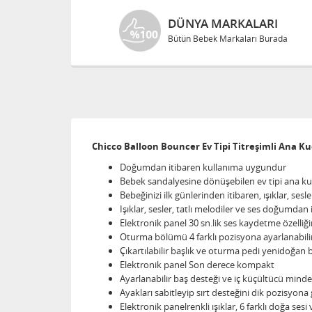
DÜNYA MARKALARI
Bütün Bebek Markaları Burada
Chicco Balloon Bouncer Ev Tipi Titreşimli Ana Ku
Doğumdan itibaren kullanıma uygundur
Bebek sandalyesine dönüşebilen ev tipi ana ku
Bebeğinizi ilk günlerinden itibaren, ışıklar, sesle
Işıklar, sesler, tatlı melodiler ve ses doğumdan 
Elektronik panel 30 sn.lik ses kaydetme özelliği
Oturma bölümü 4 farklı pozisyona ayarlanabili
Çıkartılabilir başlık ve oturma pedi yenidoğan 
Elektronik panel Son derece kompakt
Ayarlanabilir baş desteği ve iç küçültücü minder
Ayakları sabitleyip sırt desteğini dik pozisyona
Elektronik panelrenkli ışıklar, 6 farklı doğa ses