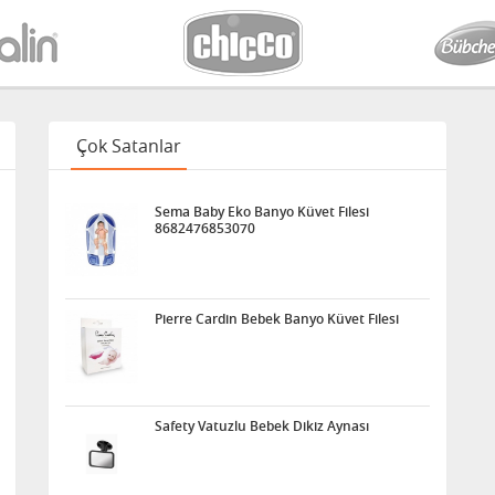
Çok Satanlar
Sema Baby Eko Banyo Küvet Filesi
8682476853070
Pierre Cardin Bebek Banyo Küvet Filesi
Safety Vatuzlu Bebek Dikiz Aynası