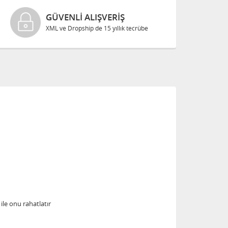
GÜVENLI ALIŞVERIŞ
XML ve Dropship de 15 yıllık tecrübe
ile onu rahatlatır