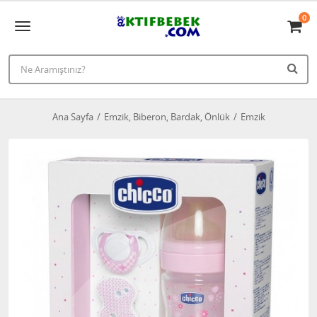
0
Ana Sayfa
Emzik, Biberon, Bardak, Önlük
Emzik