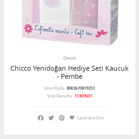
Chicco
Chicco Yenidoğan Hediye Seti Kaucuk
- Pembe
Ürün Kodu
8003670879251
Stok Durumu
TÜKENDİ
Facebook
Twitter
Pinterest
Favorilere Ekle