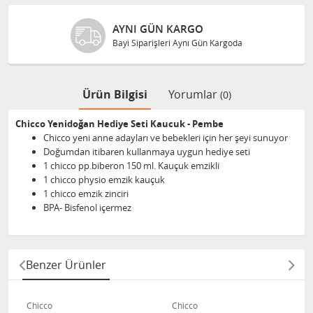
AYNI GÜN KARGO
Bayi Siparişleri Aynı Gün Kargoda
Ürün Bilgisi
Yorumlar
(0)
Chicco Yenidoğan Hediye Seti Kaucuk - Pembe
Chicco yeni anne adayları ve bebekleri için her şeyi sunuyor
Doğumdan itibaren kullanmaya uygun hediye seti
1 chicco pp.biberon 150 ml. Kauçuk emzikli
1 chicco physio emzik kauçuk
1 chicco emzik zinciri
BPA- Bisfenol içermez
Benzer Ürünler
Chicco
Chicco