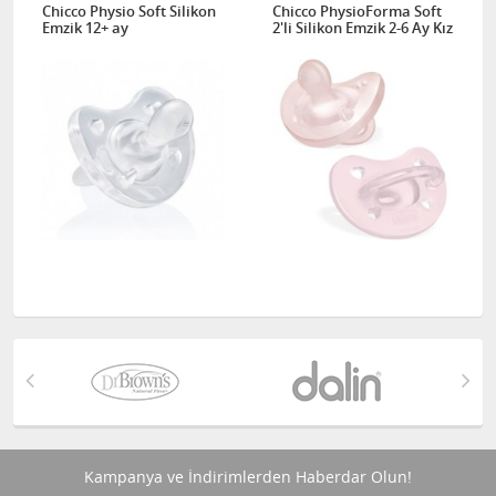
Chicco Physio Soft Silikon
Chicco PhysioForma Soft
Emzik 12+ ay
2'li Silikon Emzik 2-6 Ay Kız
Kampanya ve İndirimlerden Haberdar Olun!