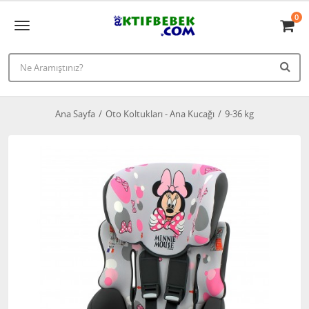
0
Ana Sayfa
Oto Koltukları - Ana Kucağı
9-36 kg