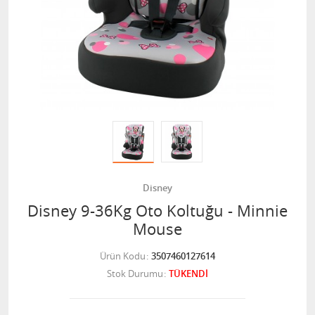
Disney
Disney 9-36Kg Oto Koltuğu - Minnie
Mouse
Ürün Kodu
3507460127614
Stok Durumu
TÜKENDİ