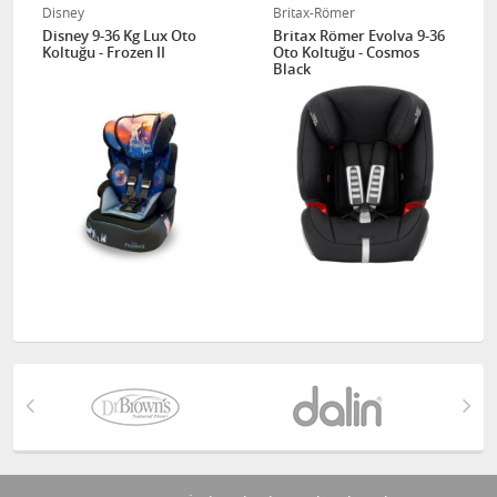
Disney
Britax-Römer
Disney 9-36 Kg Lux Oto
Britax Römer Evolva 9-36
Koltuğu - Frozen II
Oto Koltuğu - Cosmos
Black