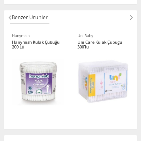
Benzer Ürünler
Hanymish
Uni Baby
Hanymish Kulak Çubuğu
Uni Care Kulak Çubuğu
200 Lü
300'lu