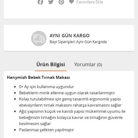
Favorilere Ekle
AYNI GÜN KARGO
Bayi Siparişleri Aynı Gün Kargoda
Ürün Bilgisi
Yorumlar
(0)
Hanymish Bebek Tırnak Makası
0+ Ay için kullanıma uygundur
Bebeklerin minik ellerine uygun olarak tasarlanmıştır
Kolay tutulabilmesi için geniş tasarımlı ergonomik yapısı
ebeveynlerin tırnak makasını rahatça kavramasını sağlar
Ağız yapısının küçük ve kavisli yapısı mükemmel uyumu ile
bebeğinizin tırnağını kolayca kavrar ve tırnağının güvenle
kesilmesini sağlar
Paslanmaz çelikten yapılmıştır