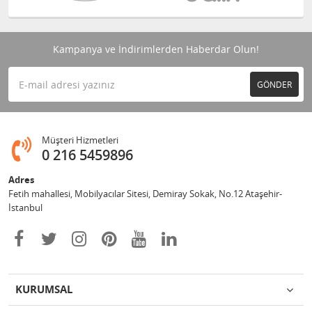
Kampanya ve İndirimlerden Haberdar Olun!
GÖNDER
Müşteri Hizmetleri
0 216 5459896
Adres
Fetih mahallesi, Mobilyacılar Sitesi, Demiray Sokak, No.12 Ataşehir-
İstanbul
KURUMSAL