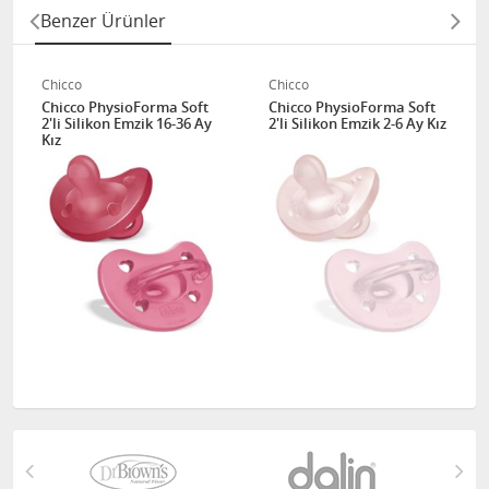
Benzer Ürünler
Chicco
Chicco
Chicco PhysioForma Soft
Chicco PhysioForma Soft
2'li Silikon Emzik 16-36 Ay
2'li Silikon Emzik 2-6 Ay Kız
Kız