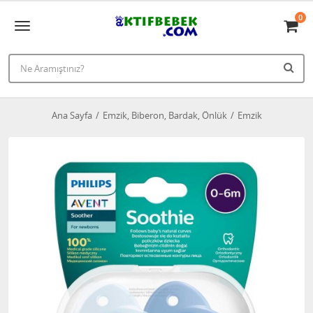
0
Ana Sayfa
Emzik, Biberon, Bardak, Önlük
Emzik