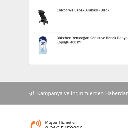
Chicco We Bebek Arabası - Black
Bübchen Yenidoğan Sensitive Bebek Banyo
Köpüğü 400 ml
Kampanya ve İndirimlerden Haberdar
Müşteri Hizmetleri