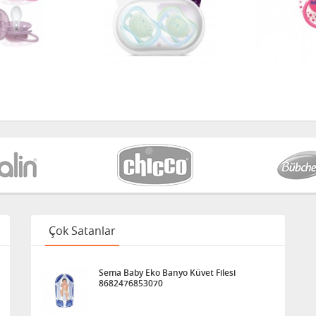
Çok Satanlar
Sema Baby Eko Banyo Küvet Filesi
8682476853070