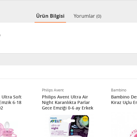
Ürün Bilgisi
Yorumlar
(0)
e
Philips Avent
Bambino
 Ultra Soft
Philips Avent Ultra Air
Bambino Des
Emzik 6-18
Night Karanlıkta Parlar
Kiraz Uçlu E
02
Gece Emziği 0-6 ay Erkek