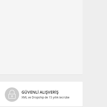
GÜVENLI ALIŞVERIŞ
XML ve Dropship de 15 yıllık tecrübe