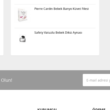
Pierre Cardin Bebek Banyo Küvet Filesi
Safety Vatuzlu Bebek Dikiz Aynası
 Olun!
KURUMSAL
ÖDEME