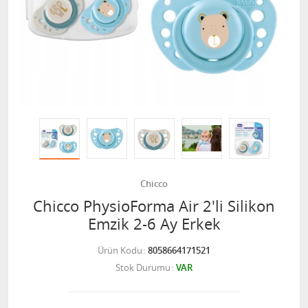
Chicco
Chicco PhysioForma Air 2'li Silikon
Emzik 2-6 Ay Erkek
Ürün Kodu
8058664171521
Stok Durumu
VAR