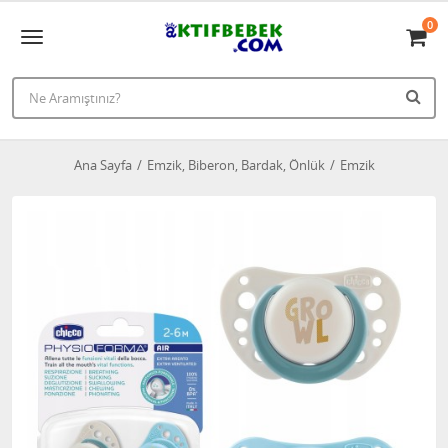
0
Ana Sayfa
Emzik, Biberon, Bardak, Önlük
Emzik