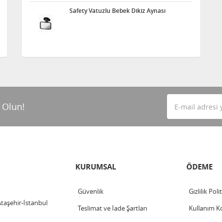
Safety Vatuzlu Bebek Dikiz Aynası
 Olun!
KURUMSAL
ÖDEME
Güvenlik
Gizlilik Poli
Ataşehir-İstanbul
Teslimat ve İade Şartları
Kullanım Ko