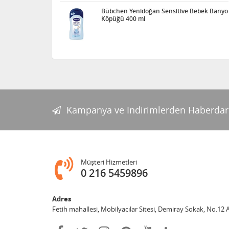
Bübchen Yenidoğan Sensitive Bebek Banyo
Köpüğü 400 ml
Kampanya ve İndirimlerden Haberdar
Müşteri Hizmetleri
0 216 5459896
Adres
Fetih mahallesi, Mobilyacılar Sitesi, Demiray Sokak, No.12 