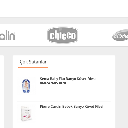
Çok Satanlar
Sema Baby Eko Banyo Küvet Filesi
8682476853070
Pierre Cardin Bebek Banyo Küvet Filesi