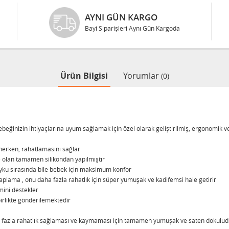
AYNI GÜN KARGO
Bayi Siparişleri Aynı Gün Kargoda
Ürün Bilgisi
Yorumlar
(0)
eğinizin ihtiyaçlarına uyum sağlamak için özel olarak geliştirilmiş, ergonomik ve 
merken, rahatlamasını sağlar
olan tamamen silikondan yapılmıştır
ku sırasında bile bebek için maksimum konfor
aplama , onu daha fazla rahatlık için süper yumuşak ve kadifemsi hale getirir
mini destekler
birlikte gönderilemektedir
 fazla rahatlık sağlaması ve kaymaması için tamamen yumuşak ve saten dokulud