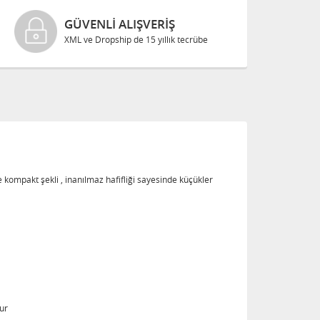
GÜVENLI ALIŞVERIŞ
XML ve Dropship de 15 yıllık tecrübe
kompakt şekli , inanılmaz hafifliği sayesinde küçükler
ur