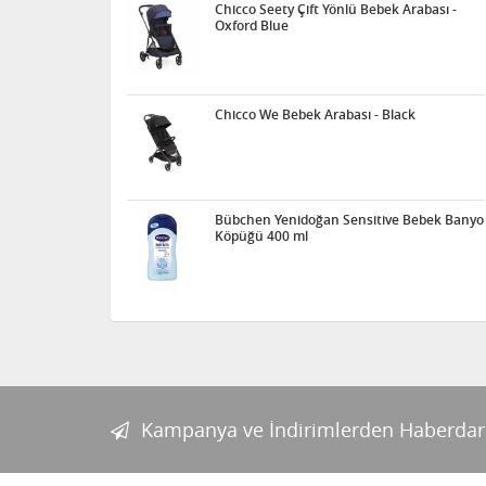
Chicco Seety Çift Yönlü Bebek Arabası -
Oxford Blue
Chicco We Bebek Arabası - Black
Bübchen Yenidoğan Sensitive Bebek Banyo
Köpüğü 400 ml
Kampanya ve İndirimlerden Haberdar