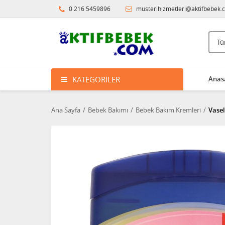
0 216 5459896
musterihizmetleri@aktifbebek.
KATEGORILER
Anas
Ana Sayfa
Bebek Bakımı
Bebek Bakım Kremleri
Vasel