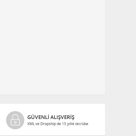
GÜVENLI ALIŞVERIŞ
XML ve Dropship de 15 yıllık tecrübe