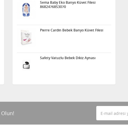
Sema Baby Eko Banyo Küvet Filesi
8682476853070
Pierre Cardin Bebek Banyo Küvet Filesi
Safety Vatuzlu Bebek Dikiz Aynası
 Olun!