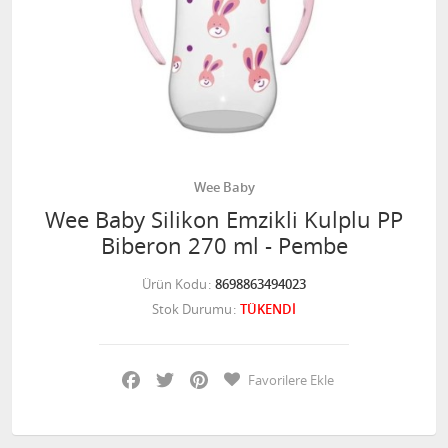
Wee Baby
Wee Baby Silikon Emzikli Kulplu PP
Biberon 270 ml - Pembe
Ürün Kodu
8698863494023
Stok Durumu
TÜKENDİ
Facebook
Twitter
Pinterest
Favorilere Ekle