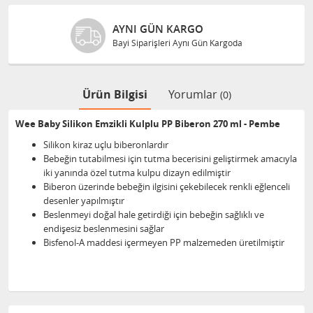
AYNI GÜN KARGO
Bayi Siparişleri Aynı Gün Kargoda
Ürün Bilgisi
Yorumlar
(0)
Wee Baby Silikon Emzikli Kulplu PP Biberon 270 ml - Pembe
Silikon kiraz uçlu biberonlardır
Bebeğin tutabilmesi için tutma becerisini geliştirmek amacıyla
iki yanında özel tutma kulpu dizayn edilmiştir
Biberon üzerinde bebeğin ilgisini çekebilecek renkli eğlenceli
desenler yapılmıştır
Beslenmeyi doğal hale getirdiği için bebeğin sağlıklı ve
endişesiz beslenmesini sağlar
Bisfenol-A maddesi içermeyen PP malzemeden üretilmiştir