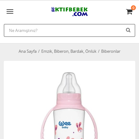
0
Ana Sayfa
Emzik, Biberon, Bardak, Önlük
Biberonlar