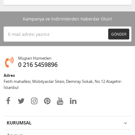
Kampanya ve İndirimlerden Haberdar Olun!
GÖNDER
Müşteri Hizmetleri
0 216 5459896
Adres
Fetih mahallesi, Mobilyacılar Sitesi, Demiray Sokak, No.12 Ataşehir-
İstanbul
KURUMSAL