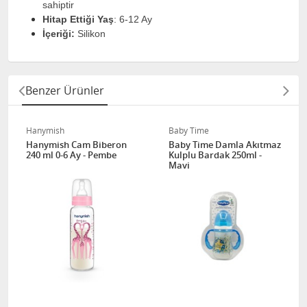
sahiptir
Hitap Ettiği Yaş
: 6-12 Ay
İçeriği:
Silikon
Benzer Ürünler
Hanymish
Baby Time
Hanymish Cam Biberon
Baby Time Damla Akıtmaz
240 ml 0-6 Ay - Pembe
Kulplu Bardak 250ml -
Mavi