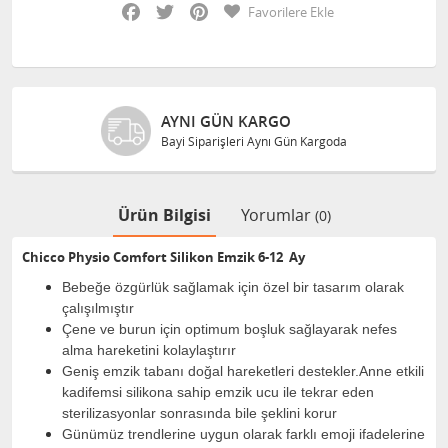
Facebook
Twitter
Pinterest
Favorilere Ekle
AYNI GÜN KARGO
Bayi Siparişleri Aynı Gün Kargoda
Ürün Bilgisi
Yorumlar
(0)
Chicco Physio Comfort Silikon Emzik 6-12 Ay
Bebeğe özgürlük sağlamak için özel bir tasarım olarak
çalışılmıştır
Çene ve burun için optimum boşluk sağlayarak nefes
alma hareketini kolaylaştırır
Geniş emzik tabanı doğal hareketleri destekler.Anne etkili
kadifemsi silikona sahip emzik ucu ile tekrar eden
sterilizasyonlar sonrasında bile şeklini korur
Günümüz trendlerine uygun olarak farklı emoji ifadelerine