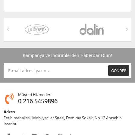
Kampanya ve İndirimlerden Haberdar Olun!
GÖNDER
Müşteri Hizmetleri
0 216 5459896
Adres
Fetih mahallesi, Mobilyacılar Sitesi, Demiray Sokak, No.12 Ataşehir-
İstanbul