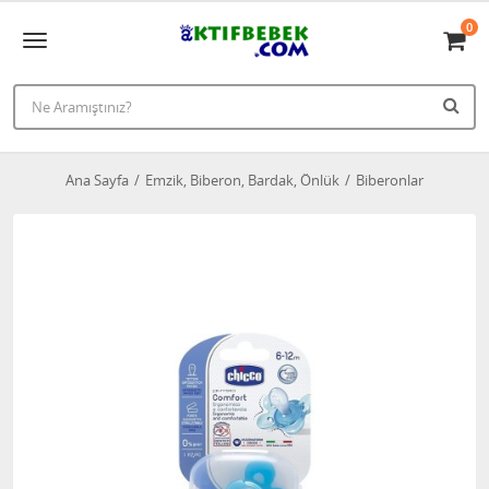
0
Ana Sayfa
Emzik, Biberon, Bardak, Önlük
Biberonlar