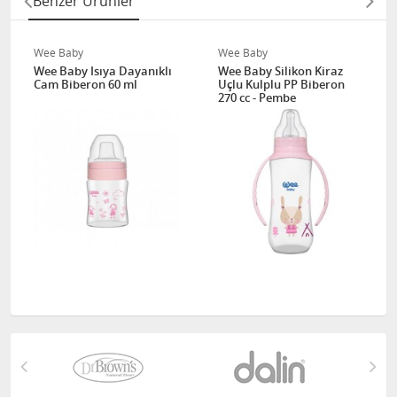
Benzer Ürünler
Wee Baby
Wee Baby
Wee Baby Isıya Dayanıklı
Wee Baby Silikon Kiraz
Cam Biberon 60 ml
Uçlu Kulplu PP Biberon
270 cc - Pembe