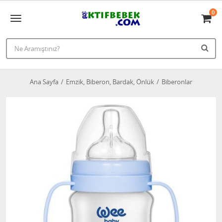
0
Ana Sayfa
Emzik, Biberon, Bardak, Önlük
Biberonlar