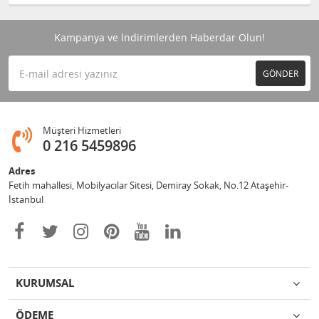
Kampanya ve İndirimlerden Haberdar Olun!
GÖNDER
Müşteri Hizmetleri
0 216 5459896
Adres
Fetih mahallesi, Mobilyacılar Sitesi, Demiray Sokak, No.12 Ataşehir-
İstanbul
KURUMSAL
ÖDEME