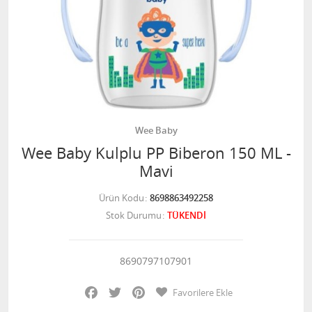
Wee Baby
Wee Baby Kulplu PP Biberon 150 ML -
Mavi
Ürün Kodu
8698863492258
Stok Durumu
TÜKENDİ
8690797107901
Facebook
Twitter
Pinterest
Favorilere Ekle